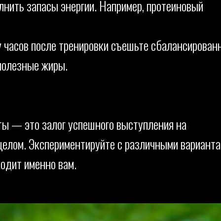
нить запасы энергии. Например, протеиновый
у часов после тренировки съешьте сбалансирован
полезные жиры.
ты — это залог успешного выступления на
 целом. Экспериментируйте с различными варианта
ходит именно вам.