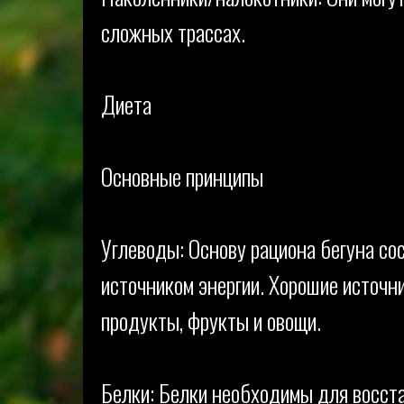
сложных трассах.
Диета
Основные принципы
Углеводы: Основу рациона бегуна со
источником энергии. Хорошие источн
продукты, фрукты и овощи.
Белки: Белки необходимы для восста