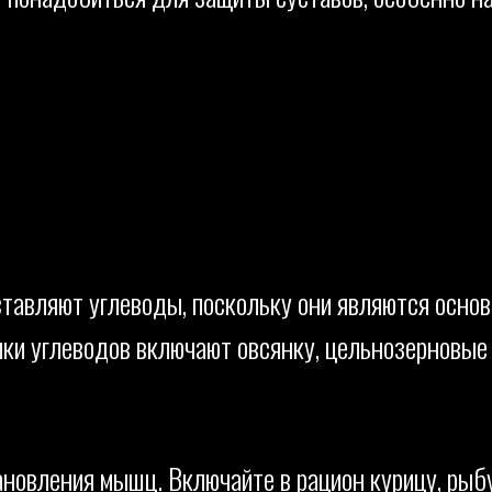
ставляют углеводы, поскольку они являются осно
ики углеводов включают овсянку, цельнозерновые
новления мышц. Включайте в рацион курицу, рыбу