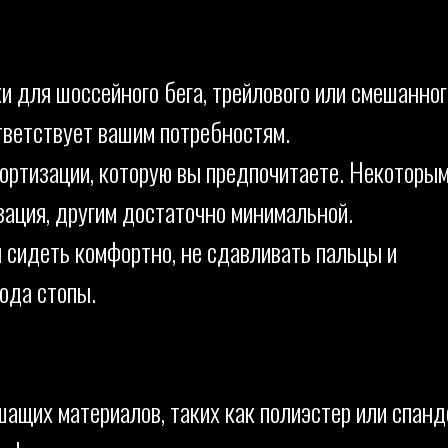
и для шоссейного бега, трейлового или смешанног
тветствует вашим потребностям.
ортизации, которую вы предпочитаете. Некоторы
ация, другим достаточно минимальной.
 сидеть комфортно, не сдавливать пальцы и
ода стопы.
щих материалов, таких как полиэстер или спанд