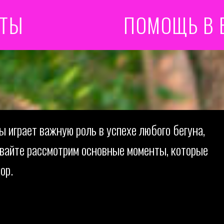
ПОМОЩЬ В ВЫБОР
 играет важную роль в успехе любого бегуна,
авайте рассмотрим основные моменты, которые
ор.