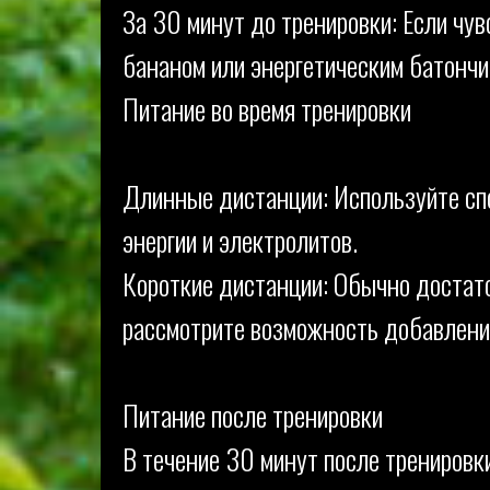
За 30 минут до тренировки: Если чув
бананом или энергетическим батончи
Питание во время тренировки
Длинные дистанции: Используйте спо
энергии и электролитов.
Короткие дистанции: Обычно достато
рассмотрите возможность добавления
Питание после тренировки
В течение 30 минут после тренировк