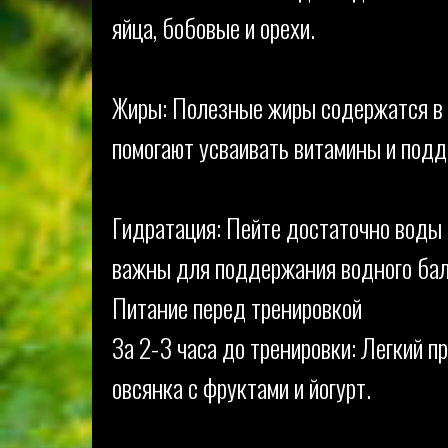
яйца, бобовые и орехи.
Жиры: Полезные жиры содержатся в а
помогают усваивать витамины и под
Гидратация: Пейте достаточно воды 
важны для поддержания водного бал
Питание перед тренировкой
За 2-3 часа до тренировки: Легкий п
овсянка с фруктами и йогурт.