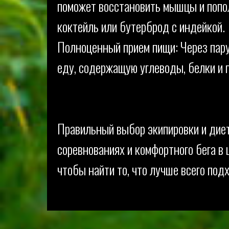
поможет восстановить мышцы и попол
коктейль или бутерброд с индейкой.
Полноценный прием пищи: Через пар
еду, содержащую углеводы, белки и 
Правильный выбор экипировки и дие
соревнованиях и комфортного бега в
чтобы найти то, что лучше всего под