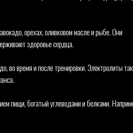
вокадо, орехах, оливковом масле и рыбе. Они
держивают здоровье сердца.
до, во время и после тренировки. Электролиты та
анса.
рием пищи, богатый углеводами и белками. Наприм