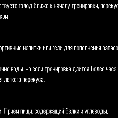
ствуете голод ближе к началу тренировки, переку
ком.
ртивные напитки или гели для пополнения запас
чно воды, но если тренировка длится более часа,
 легкого перекуса.
и: Прием пищи, содержащий белки и углеводы,