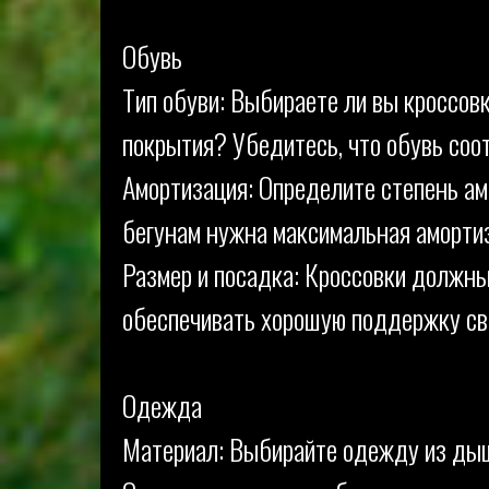
Обувь
Тип обуви: Выбираете ли вы кроссовк
покрытия? Убедитесь, что обувь соо
Амортизация: Определите степень ам
бегунам нужна максимальная амортиз
Размер и посадка: Кроссовки должны
обеспечивать хорошую поддержку св
Одежда
Материал: Выбирайте одежду из дыша