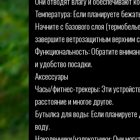
Они отводят влагу и обеспечивают к
Температура: Если планируете бежат
Начните с базового слоя (термобелье
завершите ветрозащитным верхним с
Функциональность: Обратите вниман
и удобство посадки.
Аксессуары
Часы/фитнес-трекеры: Эти устройств
расстояние и многое другое.
Бутылка для воды: Если планируете 
воду.
Наколенники/налокотники: Они могут