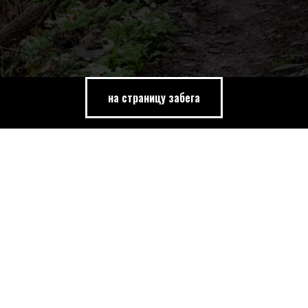
на страницу забега