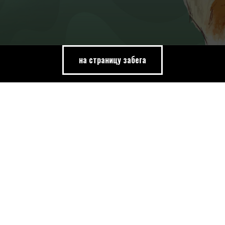
на страницу забега