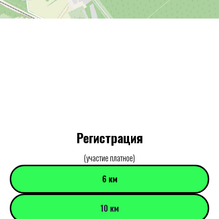
Регистрация
(участие платное)
6 км
10 км