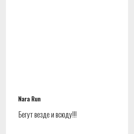
Nara Run
Бегут везде и всюду!!!