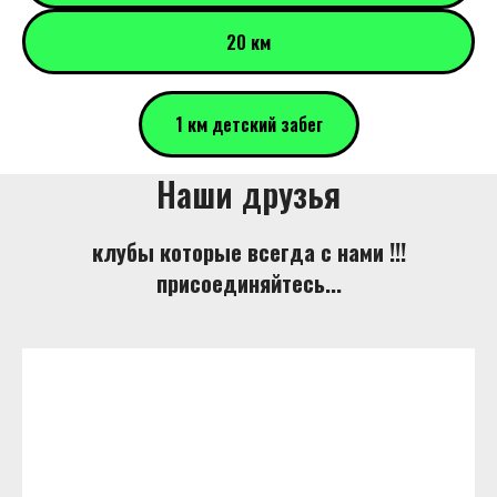
20 км
1 км детский забег
Наши друзья
клубы которые всегда с нами !!!
присоединяйтесь...