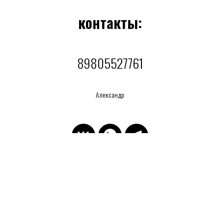
контакты:
89805527761
Александр
Положение