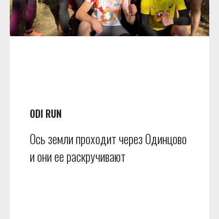
ODI RUN
Ось земли проходит через Одинцово
и они ее раскручивают