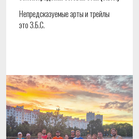
Непредсказуемые арты и трейлы
это З.Б.С.