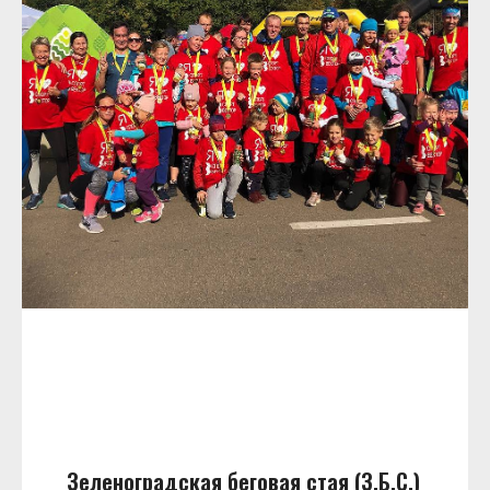
Зеленоградская беговая стая (З.Б.С.)