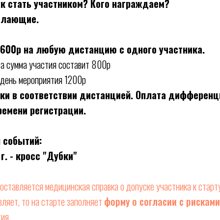
ак стать участником? Кого награждаем?
елающие.
600р на любую дистанцию с одного участника.
та сумма участия составит 800р
в день мероприятия 1200р
ки в соответствии дистанцией. Оплата дифференц
ремени регистрации.
 событий:
г. - кросс "Дубки"
оставляется медицинская справка о допуске участника к старту
вляет, то на старте заполняет
форму о согласии с рисками
ия.