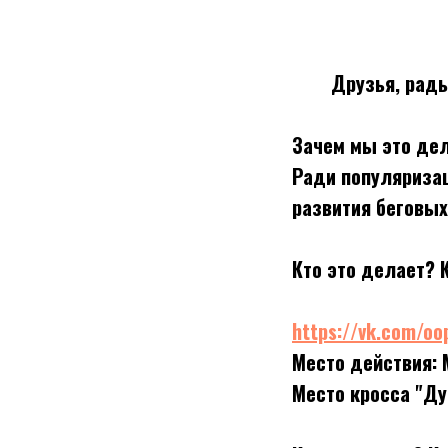
Друзья, рады
Зачем мы это де
Ради популяризац
развития беговых
Кто это делает? 
https://vk.com/oo
Место действия: 
Место кросса "Ду