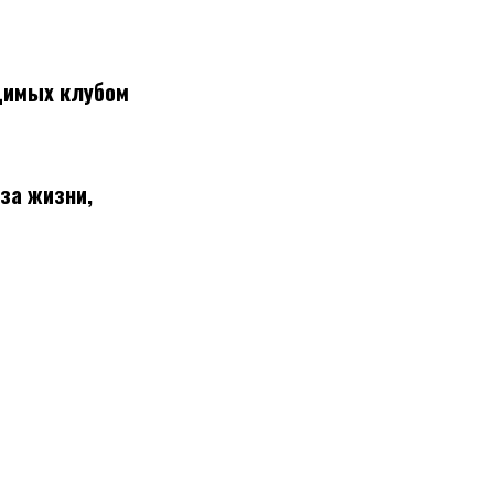
одимых клубом
за жизни,