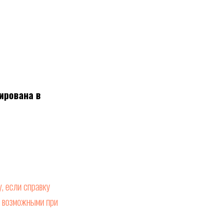
ирована в
, если справку
возможными при