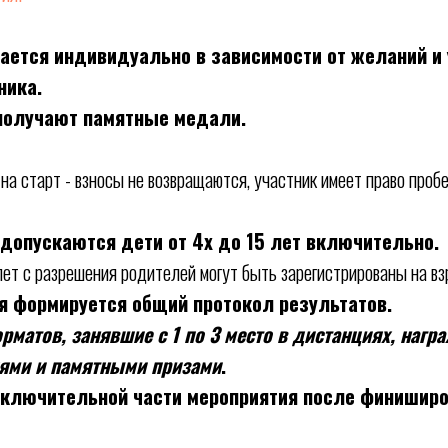
ется индивидуально в зависимости от желаний и 
ника.
получают памятные медали.
 на старт - взносы не возвращаются, участник имеет право проб
 допускаются дети от 4х до 15 лет включительно.
 лет с разрешения родителей могут быть зарегистрированы на в
я формируется общий протокол результатов.
рматов, занявшие с 1 по 3 место в дистанциях, нагр
ями и памятными призами
.
аключительной части мероприятия после финишир