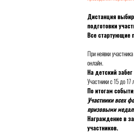
Дистанция выбира
подготовки участ
Все стартующие 
При неявки участника
онлайн.
На детский забег
Участники с 15 до 17
По итогам событи
Участники всех фо
призовыми медал
Награждение в з
участников.