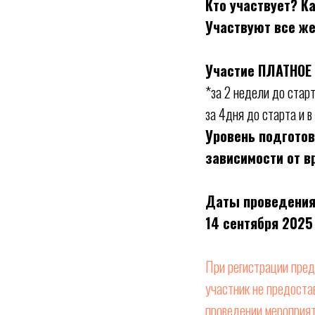
Кто участвует? К
Участвуют все ж
Участие ПЛАТНОЕ 
*за 2 недели до стар
за 4дня до старта и 
Уровень подготов
зависимости от в
Даты проведения
14 сентября 2025 
При регистрации пред
участник не предоста
проведении мероприят