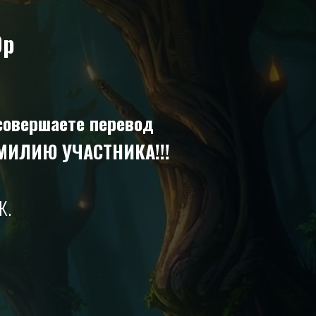
0р
 совершаете перевод
МИЛИЮ УЧАСТНИКА!!!
К.