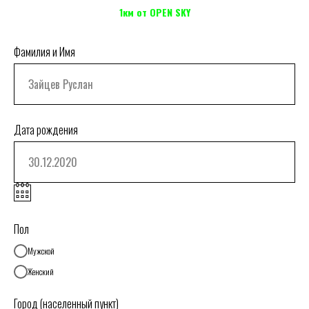
1км от OPEN SKY
Фамилия и Имя
Дата рождения
Пол
Мужской
Женский
Город (населенный пункт)