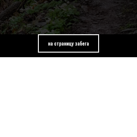
на страницу забега